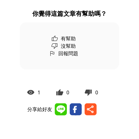
你覺得這篇文章有幫助嗎？
有幫助
沒幫助
回報問題
1
0
0
分享給好友