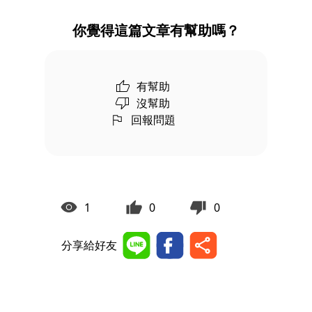
你覺得這篇文章有幫助嗎？
有幫助
沒幫助
回報問題
1
0
0
分享給好友