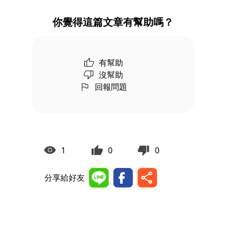
你覺得這篇文章有幫助嗎？
有幫助
沒幫助
回報問題
1
0
0
分享給好友