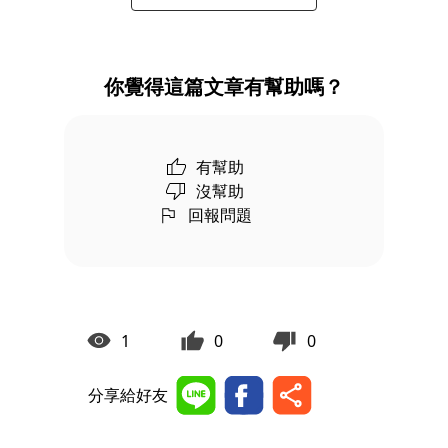
你覺得這篇文章有幫助嗎？
有幫助
沒幫助
回報問題
1
0
0
分享給好友