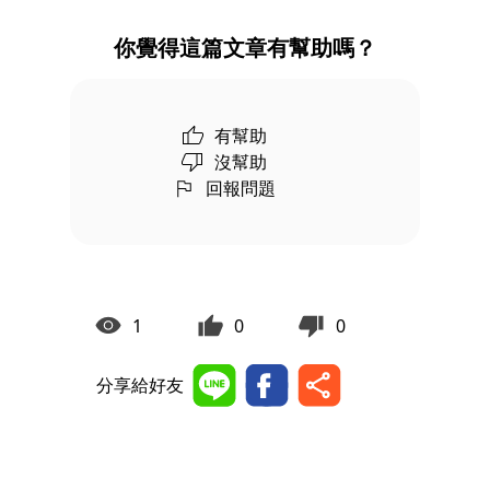
你覺得這篇文章有幫助嗎？
有幫助
沒幫助
回報問題
1
0
0
分享給好友