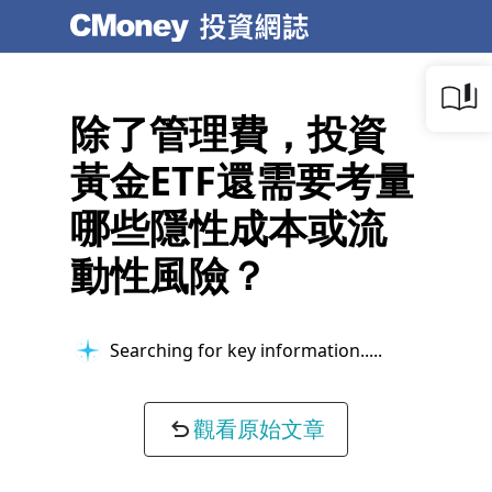
除了管理費，投資
黃金ETF還需要考量
哪些隱性成本或流
動性風險？
Searching for key information...
觀看原始文章