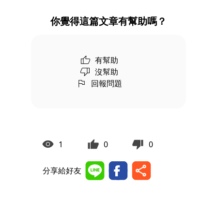
你覺得這篇文章有幫助嗎？
有幫助
沒幫助
回報問題
1
0
0
分享給好友