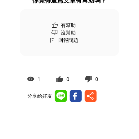
你覺得這篇文章有幫助嗎？
有幫助
沒幫助
回報問題
1
0
0
分享給好友