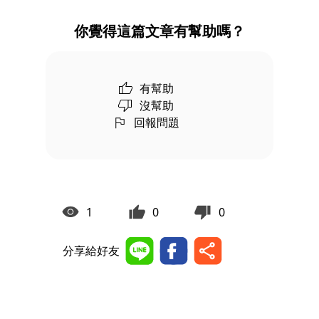
你覺得這篇文章有幫助嗎？
有幫助
沒幫助
回報問題
1
0
0
分享給好友