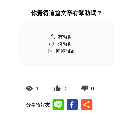
你覺得這篇文章有幫助嗎？
有幫助
沒幫助
回報問題
1
0
0
分享給好友