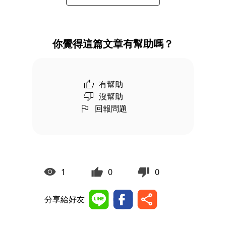
你覺得這篇文章有幫助嗎？
有幫助
沒幫助
回報問題
1
0
0
分享給好友