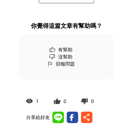
你覺得這篇文章有幫助嗎？
有幫助
沒幫助
回報問題
1
0
0
分享給好友