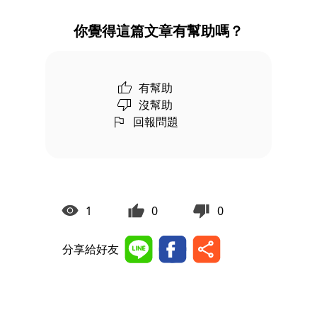
你覺得這篇文章有幫助嗎？
有幫助
沒幫助
回報問題
1
0
0
分享給好友