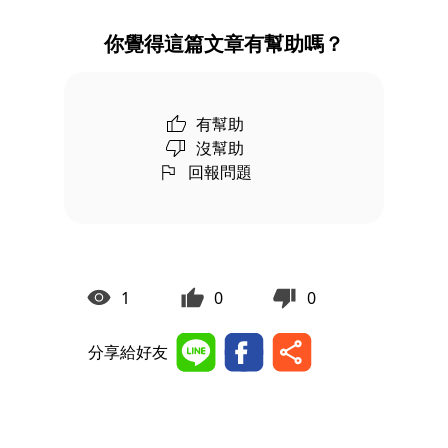
你覺得這篇文章有幫助嗎？
有幫助
沒幫助
回報問題
1
0
0
分享給好友