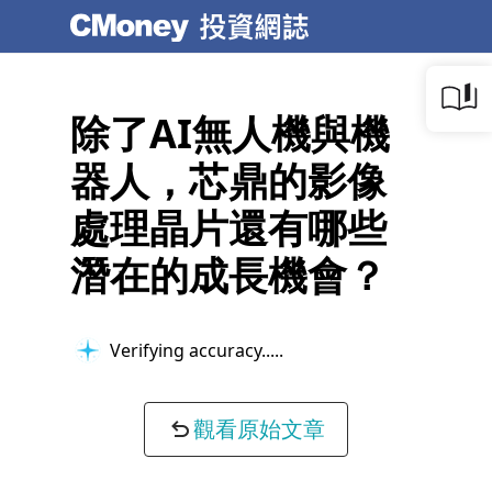
除了AI無人機與機
器人，芯鼎的影像
處理晶片還有哪些
潛在的成長機會？
Ensuring logical consistency...
觀看原始文章