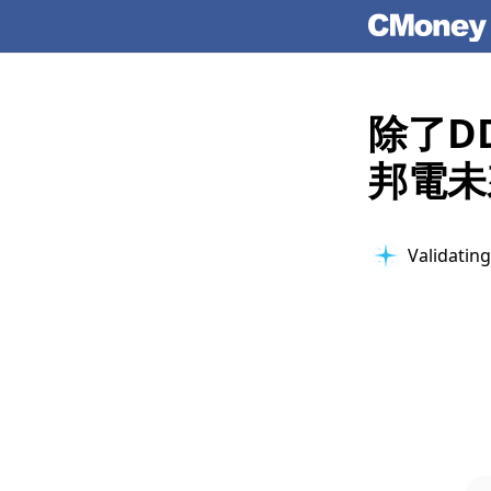
除了D
邦電未
Validating