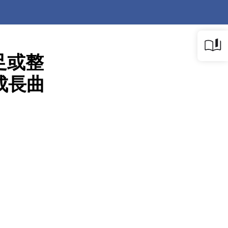
足或整
成長曲