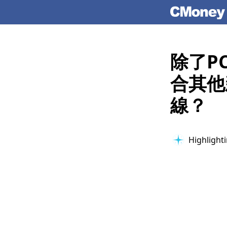
除了P
合其他
線？
Highlighti