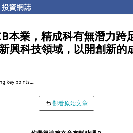
CB本業，精成科有無潛力跨
新興科技領域，以開創新的
ng key points...
觀看原始文章