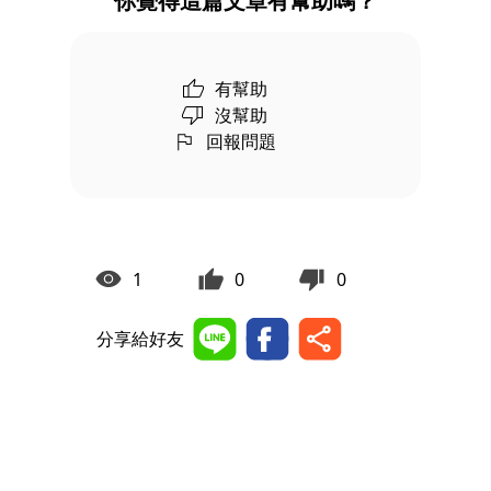
你覺得這篇文章有幫助嗎？
有幫助
沒幫助
回報問題
1
0
0
分享給好友