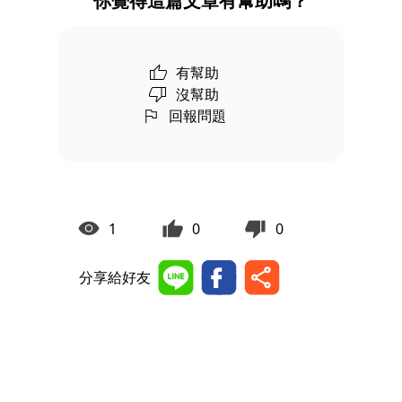
你覺得這篇文章有幫助嗎？
有幫助
沒幫助
回報問題
1
0
0
分享給好友