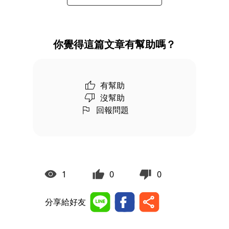
你覺得這篇文章有幫助嗎？
有幫助
沒幫助
回報問題
1
0
0
分享給好友