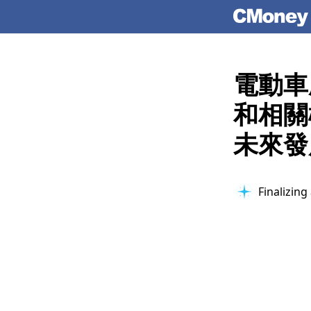
電動車
和相關
未來發
Finalizing