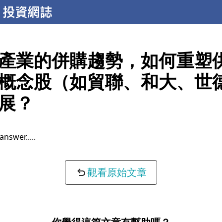
產業的併購趨勢，如何重塑
概念股（如貿聯、和大、世
展？
 answer...
觀看原始文章