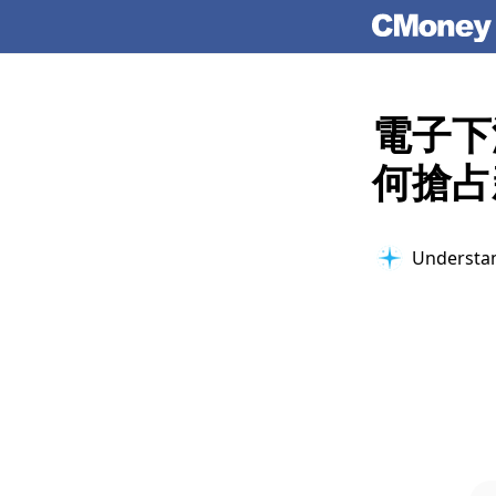
電子下
何搶占
Understan