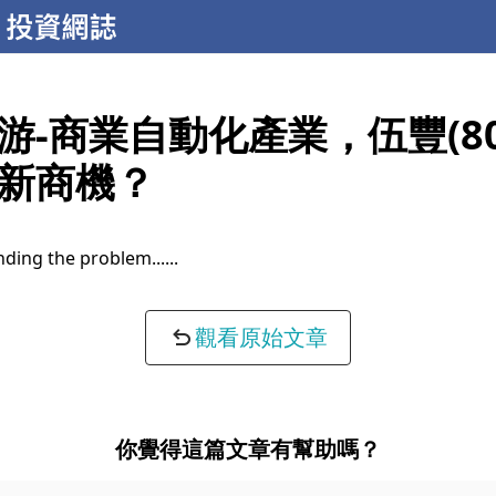
游-商業自動化產業，伍豐(80
新商機？
ding the problem...
觀看原始文章
你覺得這篇文章有幫助嗎？