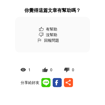
你覺得這篇文章有幫助嗎？
有幫助
沒幫助
回報問題
1
0
0
分享給好友