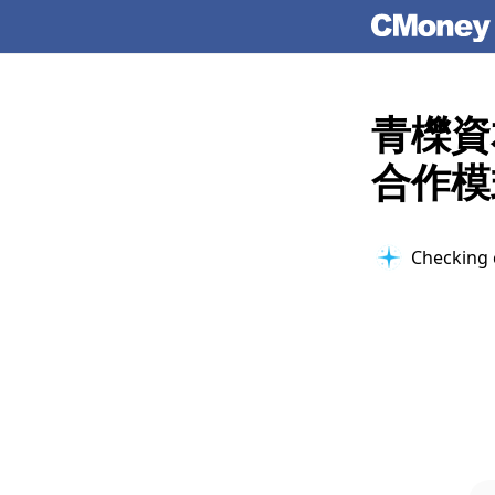
青櫟資
合作模
Checking 