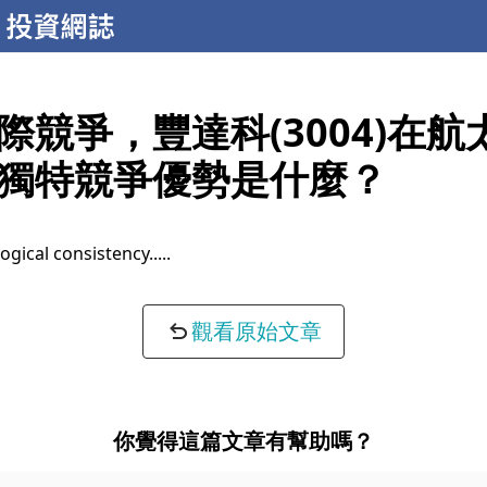
際競爭，豐達科(3004)在航
獨特競爭優勢是什麼？
ogical consistency...
觀看原始文章
你覺得這篇文章有幫助嗎？