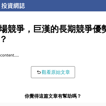
場競爭，巨漢的長期競爭優
？
completeness...
觀看原始文章
你覺得這篇文章有幫助嗎？