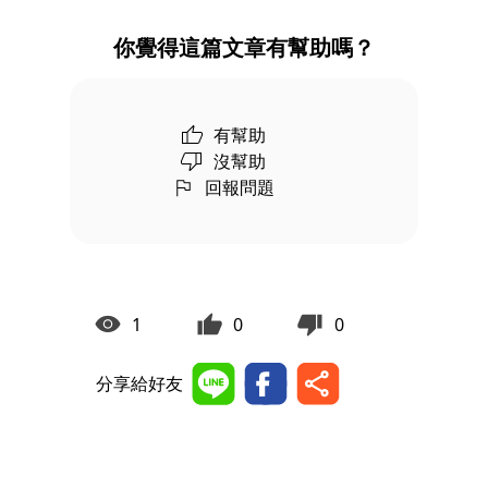
你覺得這篇文章有幫助嗎？
有幫助
沒幫助
回報問題
1
0
0
分享給好友