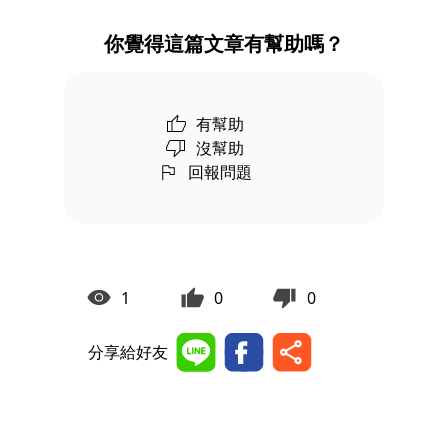
你覺得這篇文章有幫助嗎？
有幫助
沒幫助
回報問題
1
0
0
分享給好友