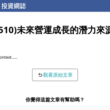
4510)未來營運成長的潛力來
ontext...
觀看原始文章
你覺得這篇文章有幫助嗎？