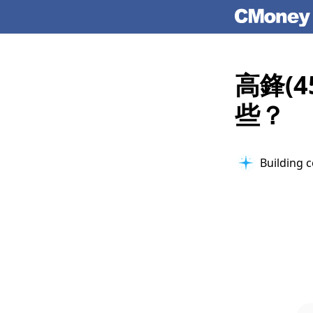
高鋒(
些？
Building c