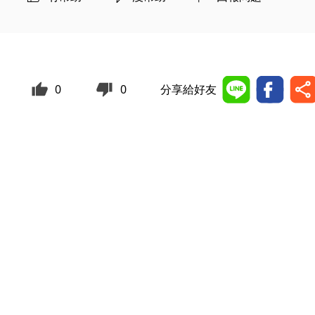
0
0
分享給好友