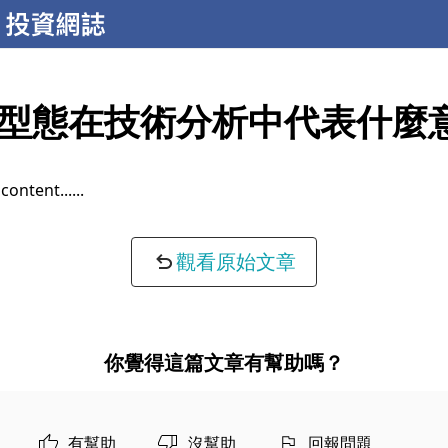
型態在技術分析中代表什麼
content...
觀看原始文章
你覺得這篇文章有幫助嗎？
有幫助
沒幫助
回報問題