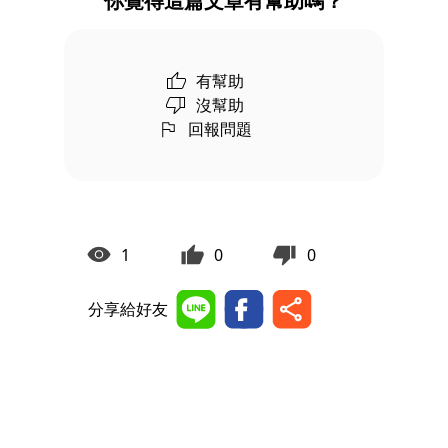
你覺得這篇文章有幫助嗎？
有幫助
沒幫助
回報問題
1
0
0
分享給好友