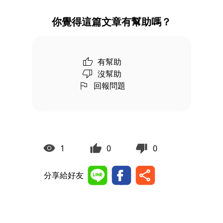
你覺得這篇文章有幫助嗎？
有幫助
沒幫助
回報問題
1
0
0
分享給好友