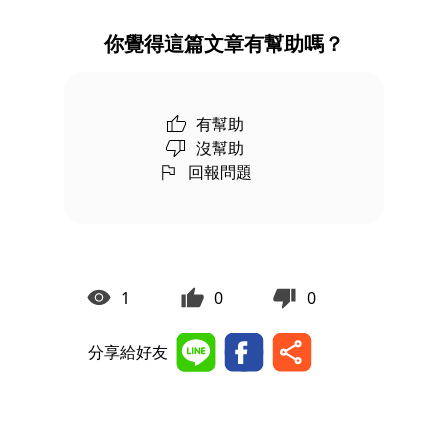
你覺得這篇文章有幫助嗎？
有幫助
沒幫助
回報問題
1
0
0
分享給好友