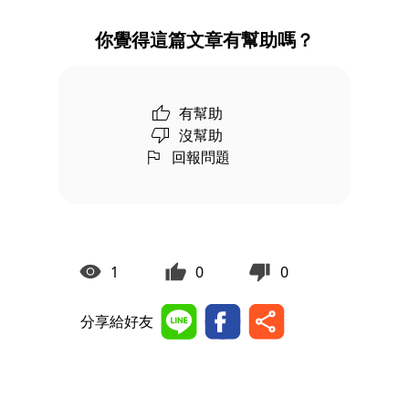
你覺得這篇文章有幫助嗎？
有幫助
沒幫助
回報問題
1
0
0
分享給好友