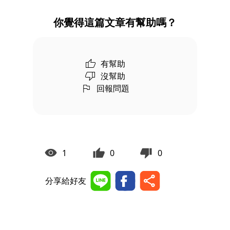
你覺得這篇文章有幫助嗎？
有幫助
沒幫助
回報問題
1
0
0
分享給好友