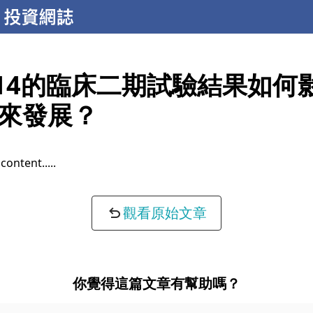
-514的臨床二期試驗結果如何
來發展？
content...
觀看原始文章
你覺得這篇文章有幫助嗎？