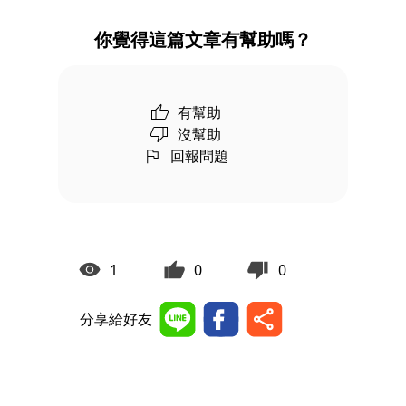
你覺得這篇文章有幫助嗎？
有幫助
沒幫助
回報問題
1
0
0
分享給好友