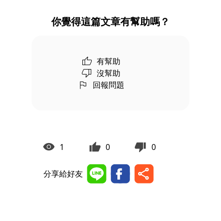
你覺得這篇文章有幫助嗎？
有幫助
沒幫助
回報問題
1
0
0
分享給好友