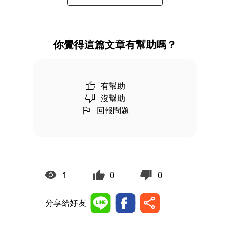
你覺得這篇文章有幫助嗎？
有幫助
沒幫助
回報問題
1
0
0
分享給好友