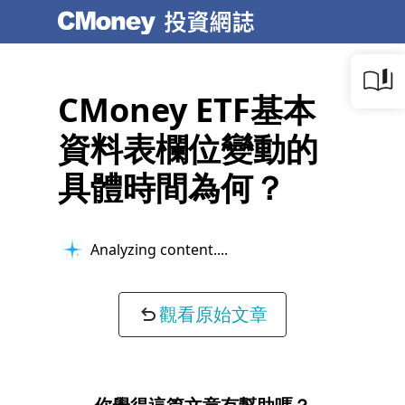
CMoney ETF基本
資料表欄位變動的
具體時間為何？
Analyzing content...
觀看原始文章