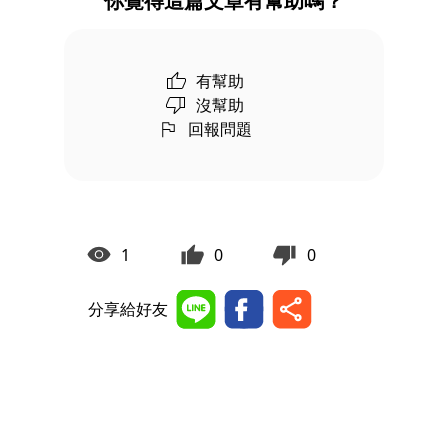
你覺得這篇文章有幫助嗎？
有幫助
沒幫助
回報問題
1
0
0
分享給好友