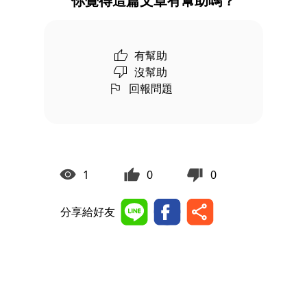
你覺得這篇文章有幫助嗎？
有幫助
沒幫助
回報問題
1
0
0
分享給好友