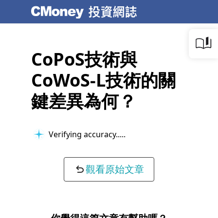
CoPoS技術與
CoWoS-L技術的關
鍵差異為何？
Verifying accuracy...
觀看原始文章