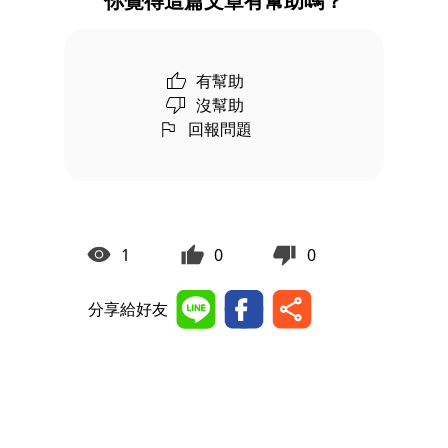
你覺得這篇文章有幫助嗎？
有幫助
沒幫助
回報問題
1
0
0
分享給好友