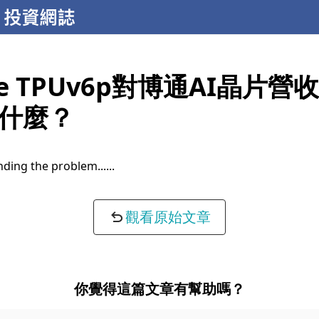
le TPUv6p對博通AI晶片
什麼？
ding the problem...
觀看原始文章
你覺得這篇文章有幫助嗎？