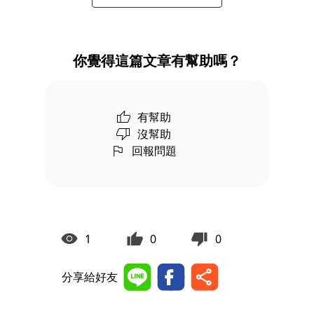
你覺得這篇文章有幫助嗎？
有幫助
沒幫助
回報問題
1
0
0
分享給好友