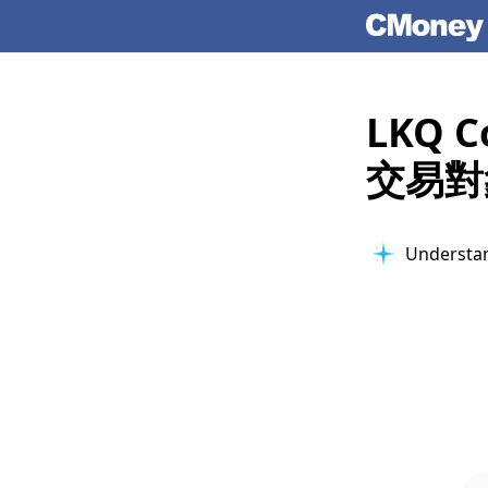
LKQ
交易對
Understan