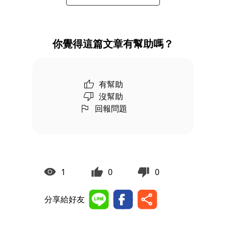
你覺得這篇文章有幫助嗎？
有幫助
沒幫助
回報問題
1
0
0
分享給好友