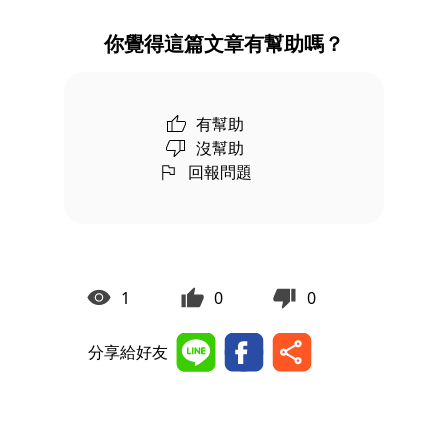
你覺得這篇文章有幫助嗎？
有幫助
沒幫助
回報問題
1
0
0
分享給好友