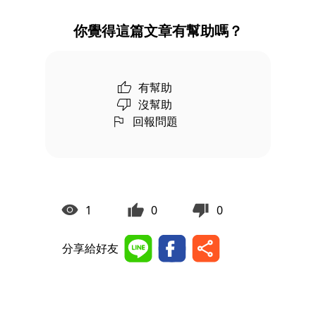
你覺得這篇文章有幫助嗎？
有幫助
沒幫助
回報問題
1
0
0
分享給好友