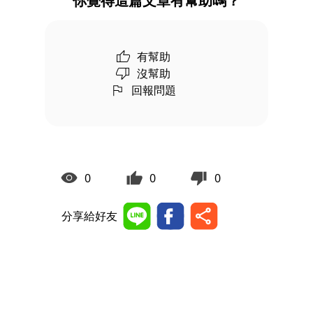
你覺得這篇文章有幫助嗎？
有幫助
沒幫助
回報問題
0
0
0
分享給好友