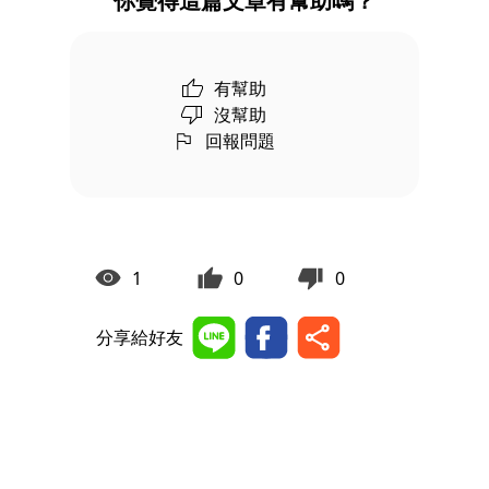
你覺得這篇文章有幫助嗎？
有幫助
沒幫助
回報問題
1
0
0
分享給好友