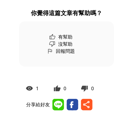
你覺得這篇文章有幫助嗎？
有幫助
沒幫助
回報問題
1
0
0
分享給好友