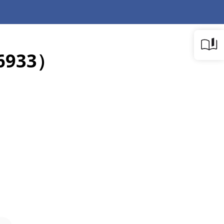
6933）